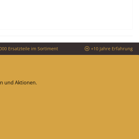
000 Ersatzteile im Sortiment
+10 Jahre Erfahrung
en und Aktionen.