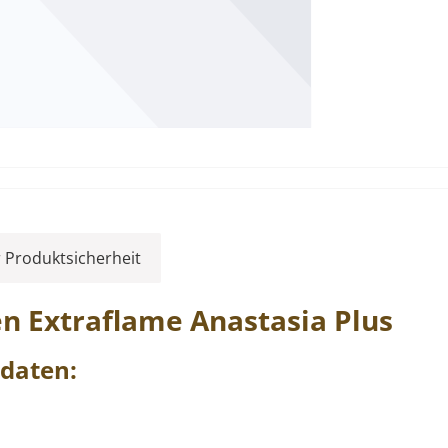
 Produktsicherheit
en
Extraflame
Anastasia
Plus
daten: