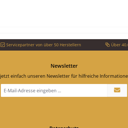
Servicepartner von über 50 Herstellern
Über 40.
Newsletter
jetzt einfach unseren Newsletter für hilfreiche Information
E-
Mail-
Adresse
*