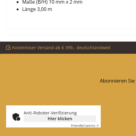
Maße (B/H) 10 mm x 2 mm
Länge 3,00 m
Kostenloser Versand ab € 399,- deutschlandweit
Abonnieren Sie 
Anti-Roboter-Verifizierung
Hier klicken
Friendly
Captcha ⇗