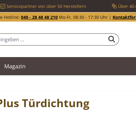
Servicepartner von über 50 Herstellern
Über 40.
e-Hotline:
040 - 28 48 48 210
Mo-Fr, 08:30 - 17:30 Uhr |
Kontaktfo
Magazin
Plus Türdichtung