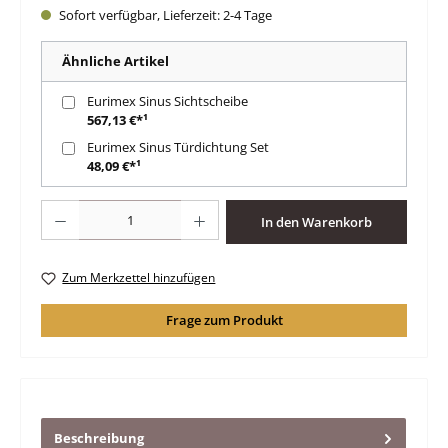
Sofort verfügbar, Lieferzeit: 2-4 Tage
Ähnliche Artikel
Eurimex Sinus Sichtscheibe
567,13 €*¹
Eurimex Sinus Türdichtung Set
48,09 €*¹
Produkt Anzahl: Gib den gewünschten Wert ein oder benutze die Schaltfläche
In den Warenkorb
Zum Merkzettel hinzufügen
Frage zum Produkt
Beschreibung