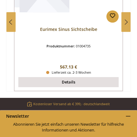
Eurimex Sinus Sichtscheibe
Produktnummer:
01004735
Regulärer Preis:
567,13 €
Lieferzeit ca. 2-3 Wochen
Details
Kostenloser Versand ab € 399,- deutschlandweit
Newsletter
Abonnieren Sie jetzt einfach unseren Newsletter für hilfreiche
Informationen und Aktionen.