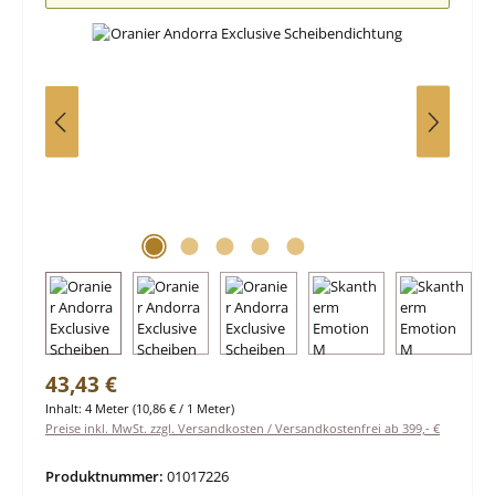
Regulärer Preis:
43,43 €
Inhalt:
4 Meter
(10,86 € / 1 Meter)
Preise inkl. MwSt. zzgl. Versandkosten / Versandkostenfrei ab 399,- €
Produktnummer:
01017226