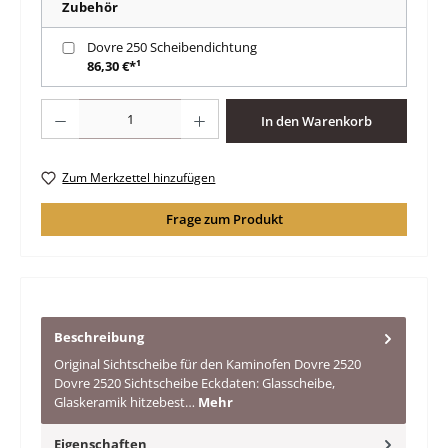
Zubehör
Dovre 250 Scheibendichtung
86,30 €*¹
Produkt Anzahl: Gib den gewünschten Wert ein oder benutze die Schaltfläche
In den Warenkorb
Zum Merkzettel hinzufügen
Frage zum Produkt
Beschreibung
Original Sichtscheibe für den Kaminofen Dovre 2520
Dovre 2520 Sichtscheibe Eckdaten: Glasscheibe,
Glaskeramik hitzebest…
Mehr
Eigenschaften