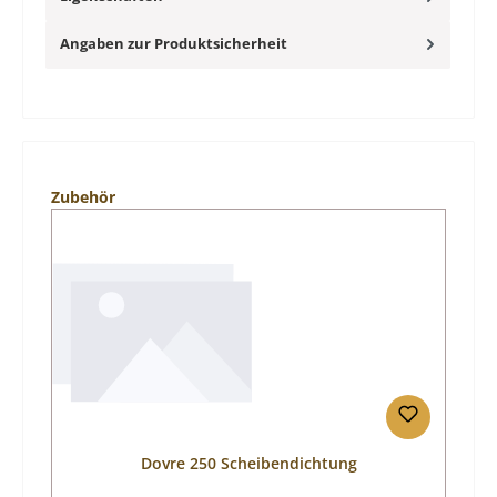
Angaben zur Produktsicherheit
Produktgalerie überspringen
Zubehör
Dovre 250 Scheibendichtung