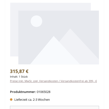
Regulärer Preis:
315,87 €
Inhalt:
1 Stück
Preise inkl. MwSt. zzgl. Versandkosten / Versandkostenfrei ab 399,- €
Produktnummer:
01065028
Lieferzeit ca. 2-3 Wochen