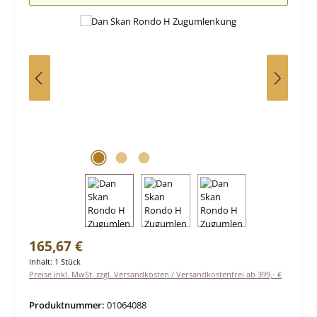
Regulärer Preis:
165,67 €
Inhalt:
1 Stück
Preise inkl. MwSt. zzgl. Versandkosten / Versandkostenfrei ab 399,- €
Produktnummer:
01064088