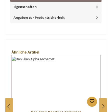
Eigenschaften
Angaben zur Produktsicherheit
Produktgalerie überspringen
Ähnliche Artikel