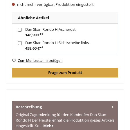
nicht mehr verfügbar, Produktion eingestellt
Ähnliche Artikel
Dan Skan Rondo H Ascherost
146,90 €*¹
Dan Skan Rondo H Sichtscheibe links
458,60 €*¹
Zum Merkzettel hinzufügen
Frage zum Produkt
Beschreibung
Original Zugumlenkung für den Kaminofen Dan Skan
Rondo H Der Hersteller hat die Produktion dieses Artikels
eingestellt. So…
Mehr