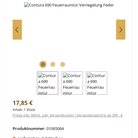
Regulärer Preis:
17,85 €
Inhalt:
1 Stück
Preise inkl. MwSt. zzgl. Versandkosten / Versandkostenfrei ab 399,- €
Produktnummer:
01065064