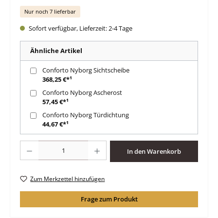
Nur noch 7 lieferbar
Sofort verfügbar, Lieferzeit: 2-4 Tage
Ähnliche Artikel
Conforto Nyborg Sichtscheibe
368,25 €*¹
Conforto Nyborg Ascherost
57,45 €*¹
Conforto Nyborg Türdichtung
44,67 €*¹
Produkt Anzahl: Gib den gewünschten Wert ein oder benutze die Schaltfläche
In den Warenkorb
Zum Merkzettel hinzufügen
Frage zum Produkt