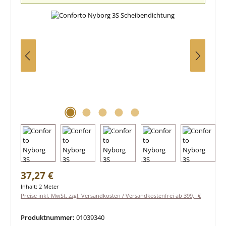
Regulärer Preis:
37,27 €
Inhalt:
2 Meter
Preise inkl. MwSt. zzgl. Versandkosten / Versandkostenfrei ab 399,- €
Produktnummer:
01039340