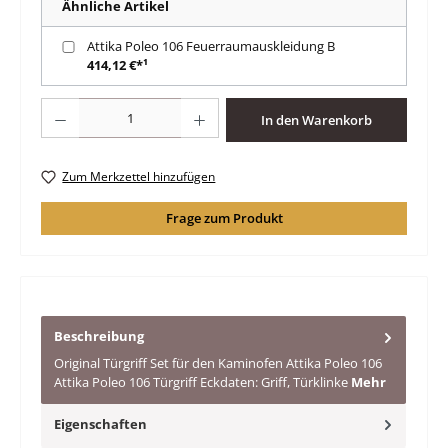
Ähnliche Artikel
Attika Poleo 106 Feuerraumauskleidung B
414,12 €*¹
Produkt Anzahl: Gib den gewünschten Wert ein oder benutze die Schaltfläche
In den Warenkorb
Zum Merkzettel hinzufügen
Frage zum Produkt
Beschreibung
Original Türgriff Set für den Kaminofen Attika Poleo 106
Attika Poleo 106 Türgriff Eckdaten: Griff, Türklinke
Mehr
Eigenschaften