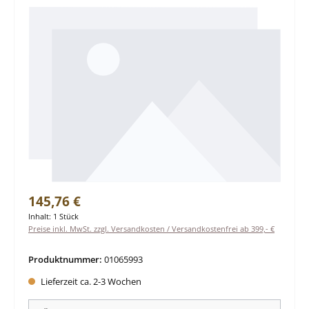
Regulärer Preis:
145,76 €
Inhalt:
1 Stück
Preise inkl. MwSt. zzgl. Versandkosten / Versandkostenfrei ab 399,- €
Produktnummer:
01065993
Lieferzeit ca. 2-3 Wochen