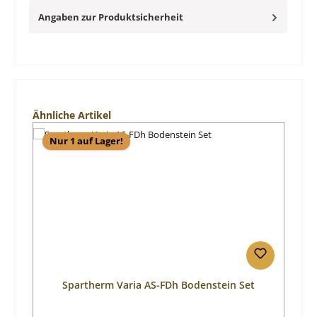
Angaben zur Produktsicherheit
Produktgalerie überspringen
Ähnliche Artikel
Nur 1 auf Lager!
Spartherm Varia AS-FDh Bodenstein Set