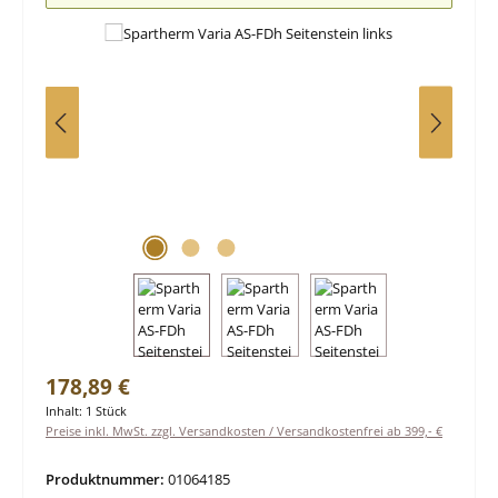
Regulärer Preis:
178,89 €
Inhalt:
1 Stück
Preise inkl. MwSt. zzgl. Versandkosten / Versandkostenfrei ab 399,- €
Produktnummer:
01064185