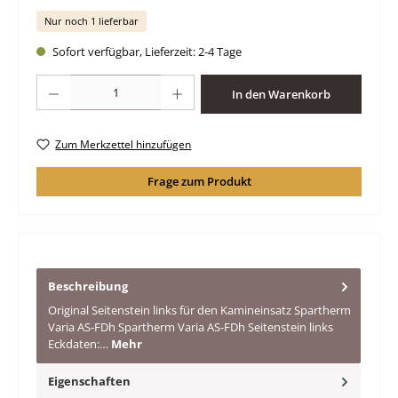
Nur noch 1 lieferbar
Sofort verfügbar, Lieferzeit: 2-4 Tage
Produkt Anzahl: Gib den gewünschten Wert ein oder benutze die Schaltfläche
In den Warenkorb
Zum Merkzettel hinzufügen
Frage zum Produkt
Beschreibung
Original Seitenstein links für den Kamineinsatz Spartherm
Varia AS-FDh Spartherm Varia AS-FDh Seitenstein links
Eckdaten:…
Mehr
Eigenschaften